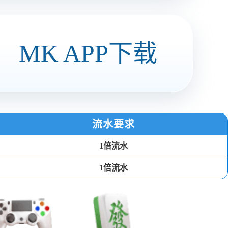
2026-07-22
20 次浏览
胡金秋赛季场均篮板14.2个创生涯新高，他能
卫冕常规赛MVP吗？
2026-07-20
25 次浏览