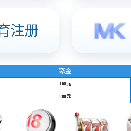
2026-07-22
22 次浏览
姆巴佩左大腿肌肉撕裂伤停3周，皇马新赛季首
月场均进球预计减少1.2个
2026-07-21
20 次浏览