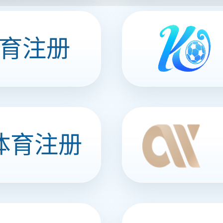
赛季上网战术执行效率对比
2026-07-27
15 次浏览
举重世锦赛中国队总积分领先，李雯雯抓举挺
举均破世界纪录
2026-07-26
17 次浏览