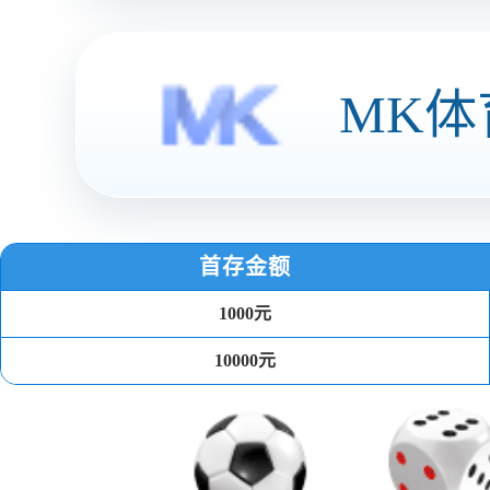
2026-07-22
18 次浏览
上海海港与山东泰山前场攻击力对比，奥斯卡
助攻数超克雷桑两倍，射门转化率却低5%
2026-07-21
24 次浏览