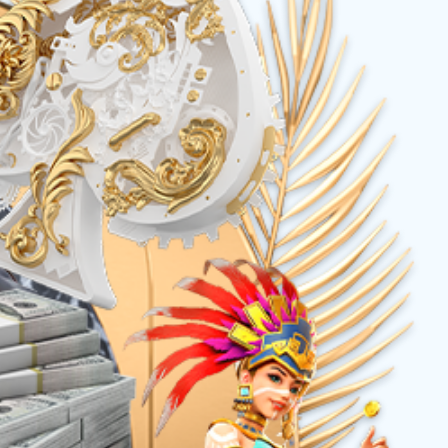
鲁德红土胜率连续三年第一，2027年法网夺冠
概率超五成
2026-07-29
14 次浏览