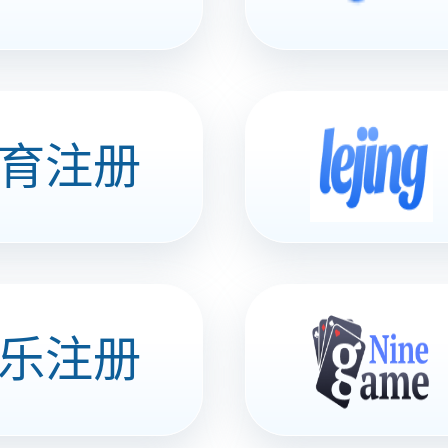
字母哥第四节罚球8中2葬送比赛，雄鹿砍鲨战
术反噬引球迷怒斥裁判双标
2026-07-23
19 次浏览
尼克斯布伦森助攻失误比仅1.5，组织短板是否
成为隐患？