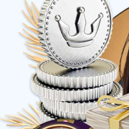
广东宏远双小外援组合场均轰下55分，季后赛
能否突破辽宁锋线封锁？
2026-07-29
12 次浏览