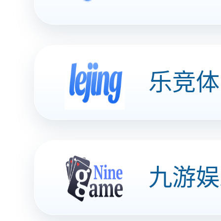
广州龙狮崔永熙场均突破得分8.4分，面对辽宁
锋线群能否延续高效？
2026-07-24
21 次浏览
萨巴伦卡双误数场均4.8次破纪录，暴力打法被
批“反网球美学”引争议