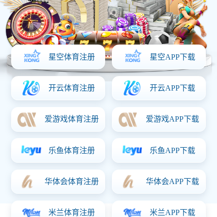
下载APP
华体会在线登录官网公司简介
华体会在线登录官网
是一家面向全球市场的综合体育赛事直
播与数据服务平台，专注于为体育迷打造高品质的数字化观
赛体验。我们整合
高清赛事直播、数据分析、多终端同步
等
核心功能，为用户提供一站式的华体会在线登录官网服务。
平台通过多项国际安全认证，系统架构稳定高效，全面适配
APP、PC 和移动网页端。在东南亚、中东、欧洲等区域建立